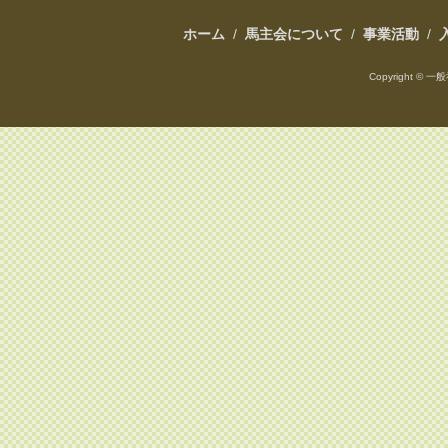
ホーム
/
馬主会について
/
事業活動
/
Copyright ©
一般社