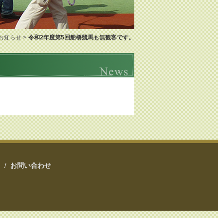
お知らせ >
令和2年度第5回船橋競馬も無観客です。
ク
/
お問い合わせ