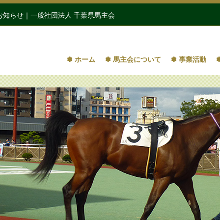
お知らせ｜一般社団法人 千葉県馬主会
✽ ホーム
✽ 馬主会について
✽ 事業活動