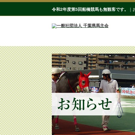
令和2年度第5回船橋競馬も無観客です。
｜