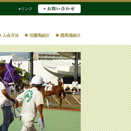
▸
リンク
✽ 入会方法
✽ 活躍馬紹介
✽ 競馬場紹介