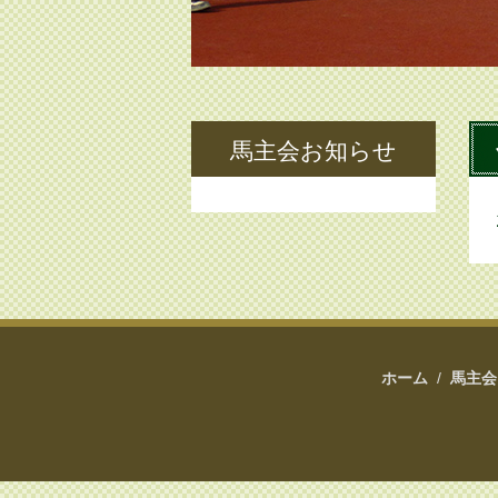
馬主会お知らせ
ホーム
/
馬主会