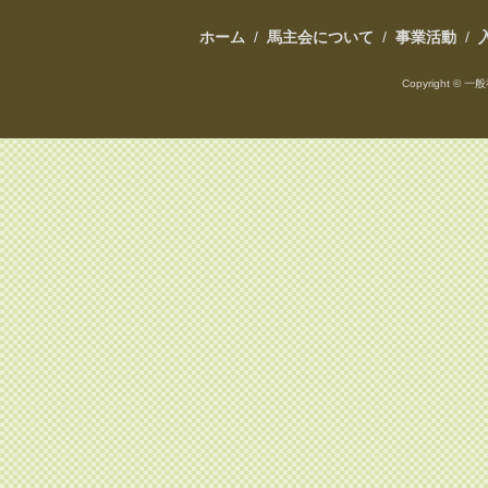
ホーム
/
馬主会について
/
事業活動
/
Copyright ©
一般社