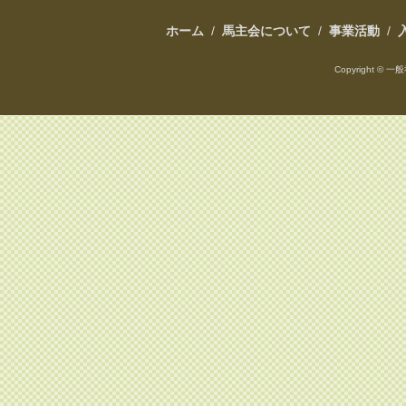
ホーム
/
馬主会について
/
事業活動
/
Copyright ©
一般社