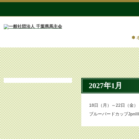
✽ 
2027年1月
18日（月）～22日（金）
ブルーバードカップJpnII